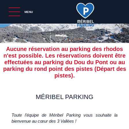
MENU
Aucune réservation au parking des rhodos
n'est possible. Les réservations doivent être
effectuées au parking du Dou du Pont ou au
parking du rond point des pistes (Départ des
pistes).
MÉRIBEL PARKING
Toute l’équipe de Méribel Parking vous souhaite la
bienvenue au cœur des 3 Vallées !